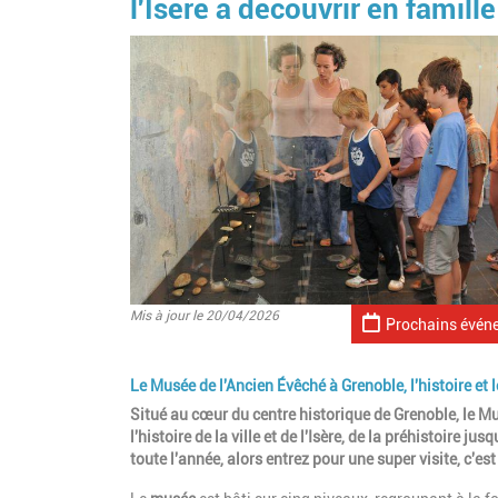
l'Isère à découvrir en famille
Mis à jour le 20/04/2026
Prochains évén
Le Musée de l'Ancien Évêché à Grenoble, l'histoire et l
Situé au cœur du centre historique de Grenoble, le Mu
l'histoire de la ville et de l'Isère, de la préhistoire 
toute l'année, alors entrez pour une super visite, c'est 