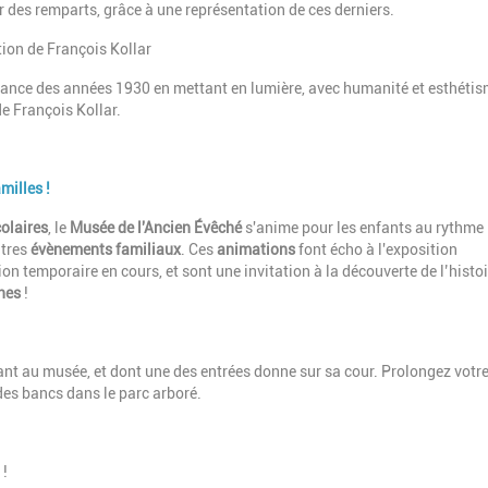
r des remparts, grâce à une représentation de ces derniers.
tion de François Kollar
rance des années 1930 en mettant en lumière, avec humanité et esthétism
e François Kollar.
milles !
olaires
, le
Musée de l'Ancien Évêché
s'anime pour les enfants au rythme
utres
évènements familiaux
. Ces
animations
font écho à l'exposition
n temporaire en cours, et sont une invitation à la découverte de l’histoi
nes
!
nt au musée, et dont une des entrées donne sur sa cour. Prolongez votre
des bancs dans le parc arboré.
 !