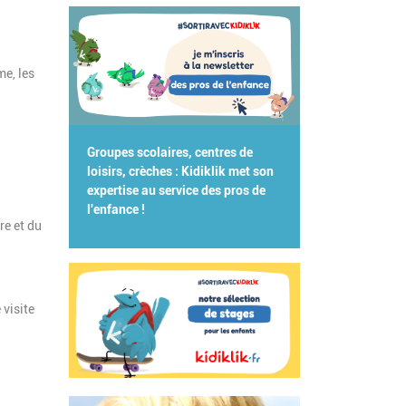
e, les
Groupes scolaires, centres de
loisirs, crèches : Kidiklik met son
expertise au service des pros de
l'enfance !
re et du
 visite