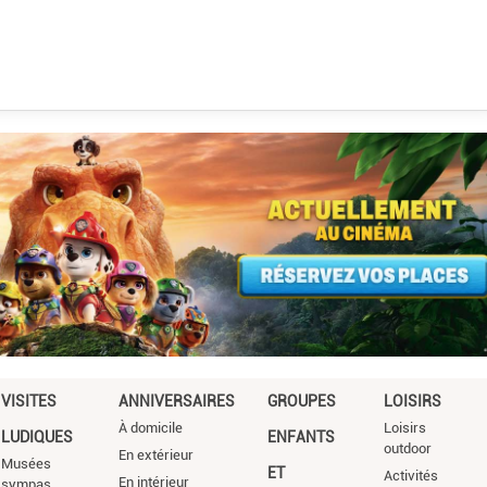
VISITES
ANNIVERSAIRES
GROUPES
LOISIRS
À domicile
Loisirs
LUDIQUES
ENFANTS
outdoor
En extérieur
Musées
ET
Activités
En intérieur
sympas