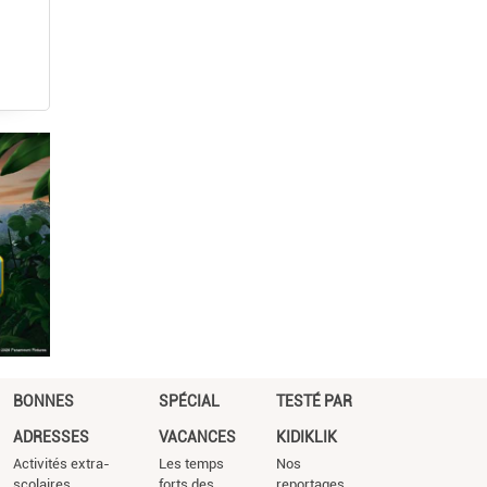
BONNES
SPÉCIAL
TESTÉ PAR
ADRESSES
VACANCES
KIDIKLIK
Activités extra-
Les temps
Nos
scolaires
forts des
reportages