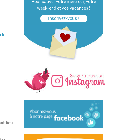
Pour sauver votre mercredi, votre
week-end et vos vacances !
Inscrivez-vous !
eek-
nt lieu