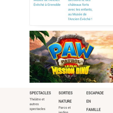
Évêché à Grenoble
châteaux forts
avec les enfants,
au Musée de
l’Ancien Évêché !
SPECTACLES
SORTIES
ESCAPADE
Théâtre et
NATURE
EN
autres
Parcs et
spectacles
FAMILLE
jardins