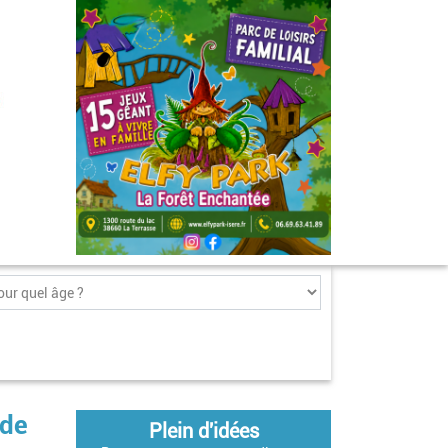
 de
Plein d'idées