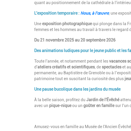
quant au positionnement de la cathédrale à l'intérieu
L'exposition temporaire :
Nous, à l'œuvre
, une exposi
Une
exposition photographique
qui plonge dans la F
femmes et les hommes au travail à travers le regard d
Du
21 novembre 2025 au 20 septembre 2026
Des animations ludiques pour le jeune public et les fa
Toute l'année, et notamment pendant les
vacances sc
d'
ateliers créatifs et scientifiques
, de
spectacles
et a
permanente, au Baptistère de Grenoble ou à l’expositio
patrimoine tout en suscitant la curiosité des plus
jeu
Une pause bucolique dans les jardins du musée
À la belle saison, profitez du
Jardin de l'Évêché
attena
avec un
pique-nique
ou un
goûter en famille
sur l'un 
Amusez-vous en famille au Musée de l'Ancien Évêché