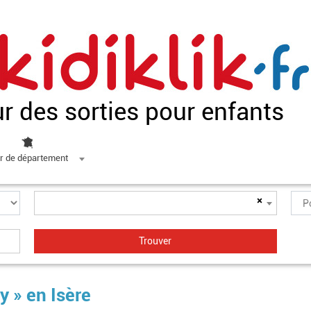
ur des sorties pour enfants
r de département
×
y » en Isère