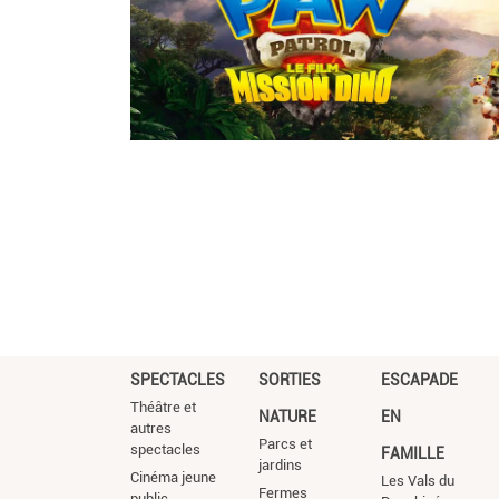
SPECTACLES
SORTIES
ESCAPADE
Théâtre et
NATURE
EN
autres
Parcs et
spectacles
FAMILLE
jardins
Cinéma jeune
Les Vals du
Fermes
public