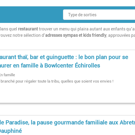
Dans quel
restaurant
trouver un menu qui plaira autant aux enfants qu’
rouvez notre sélection d’
adresses sympas et kids friendly
, approuvées p
aurant thaï, bar et guinguette : le bon plan pour se
aurer en famille à Bowlcenter Échirolles
En famille
 branché pour régaler toute la tribu, quelles que soient vos envies !
le Paradise, la pause gourmande familiale aux Abret
Dauphiné