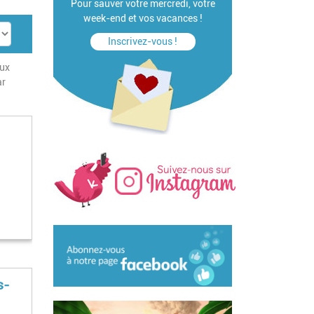
Pour sauver votre mercredi, votre
week-end et vos vacances !
Inscrivez-vous !
aux
ar
s-