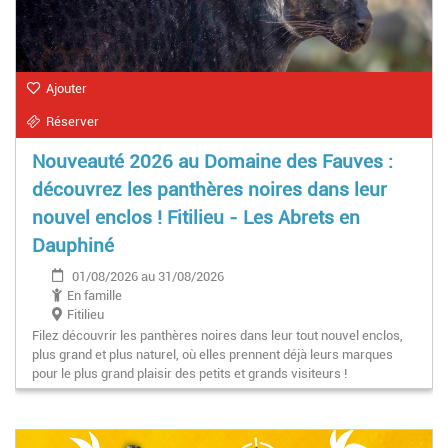
Ajouter
Réserver
Nouveauté 2026 au Domaine des Fauves :
découvrez les panthères noires dans leur
nouvel enclos ! Fitilieu - Les Abrets en
Dauphiné
01/08/2026 au 31/08/2026
En famille
Fitilieu
Filez découvrir les panthères noires dans leur tout nouvel enclos,
plus grand et plus naturel, où elles prennent déjà leurs marques
pour le plus grand plaisir des petits et grands visiteurs !