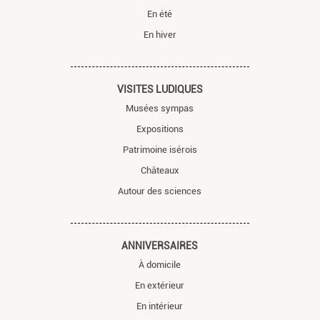
En été
En hiver
VISITES LUDIQUES
Musées sympas
Expositions
Patrimoine isérois
Châteaux
Autour des sciences
ANNIVERSAIRES
À domicile
En extérieur
En intérieur