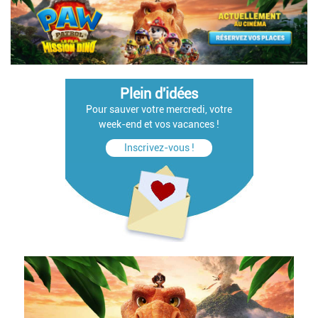
Plein d'idées
Pour sauver votre mercredi, votre
week-end et vos vacances !
Inscrivez-vous !