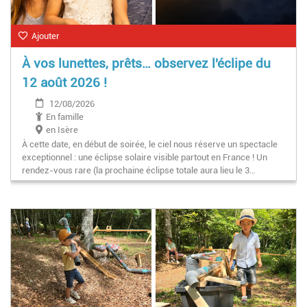
Ajouter
À vos lunettes, prêts… observez l'éclipe du
12 août 2026 !
12/08/2026
En famille
en Isère
À cette date, en début de soirée, le ciel nous réserve un spectacle
exceptionnel : une éclipse solaire visible partout en France ! Un
rendez-vous rare (la prochaine éclipse totale aura lieu le 3…