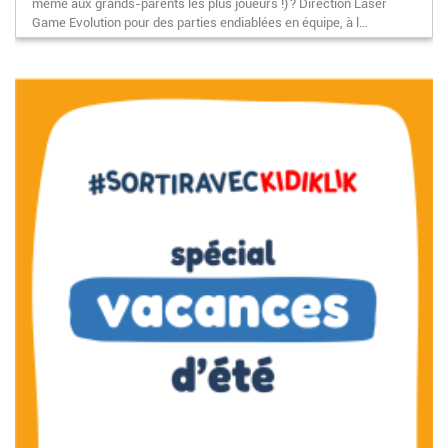
même aux grands-parents les plus joueurs !) ? Direction Laser
Game Evolution pour des parties endiablées en équipe, à l…