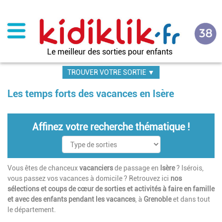
Aller
au
contenu
principal
Le meilleur des sorties pour enfants
TROUVER VOTRE SORTIE ▼
Les temps forts des vacances en Isère
Affinez votre recherche thématique !
Vous êtes de chanceux
vacanciers
de passage en
Isère
? Isérois,
vous passez vos vacances à domicile ? Retrouvez ici
nos
sélections et coups de cœur de sorties et activités à faire en famille
et avec des enfants pendant les vacances
, à
Grenoble
et dans tout
le département.