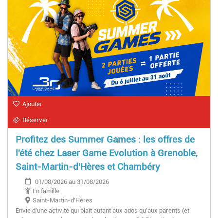
Ajouter
Réserver
Profitez des Summer Games : les offres de
l'été chez Laser Game Evolution à Grenoble,
Saint-Martin-d'Hères et Chambéry
01/08/2026 au 31/08/2026
En famille
Saint-Martin-d'Hères
Envie d'une activité qui plaît autant aux ados qu'aux parents (et