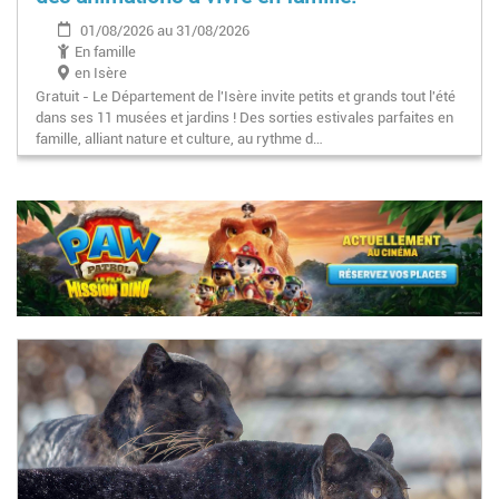
01/08/2026 au 31/08/2026
En famille
en Isère
Gratuit - Le Département de l'Isère invite petits et grands tout l'été
dans ses 11 musées et jardins ! Des sorties estivales parfaites en
famille, alliant nature et culture, au rythme d…