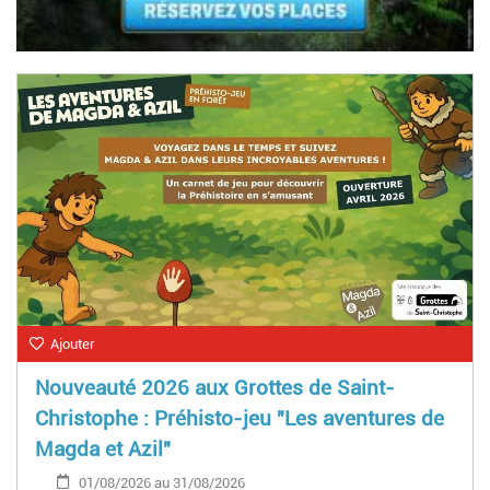
Ajouter
Nouveauté 2026 aux Grottes de Saint-
Christophe : Préhisto-jeu "Les aventures de
Magda et Azil"
01/08/2026 au 31/08/2026