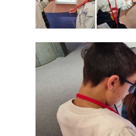
Image