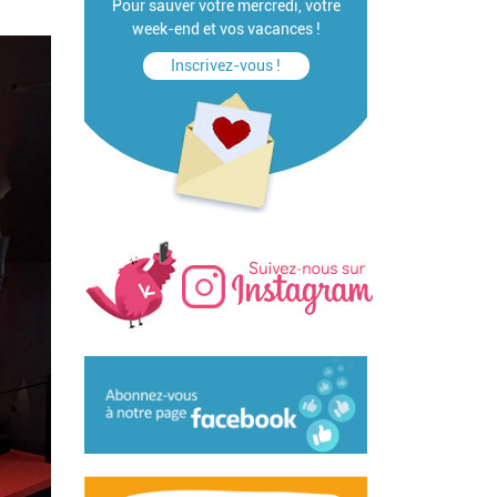
Pour sauver votre mercredi, votre
week-end et vos vacances !
Inscrivez-vous !