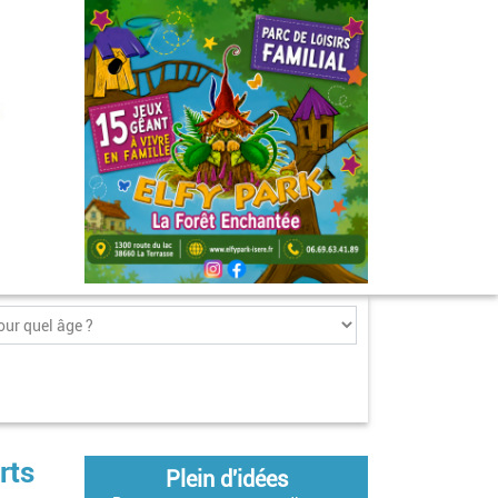
rts
Plein d'idées