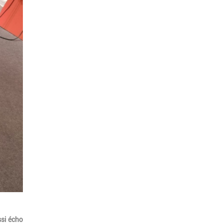
ssi écho