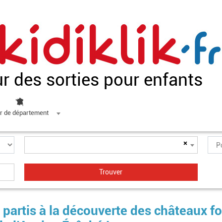
ur des sorties pour enfants
r de département
×
rtis à la découverte des châteaux fo