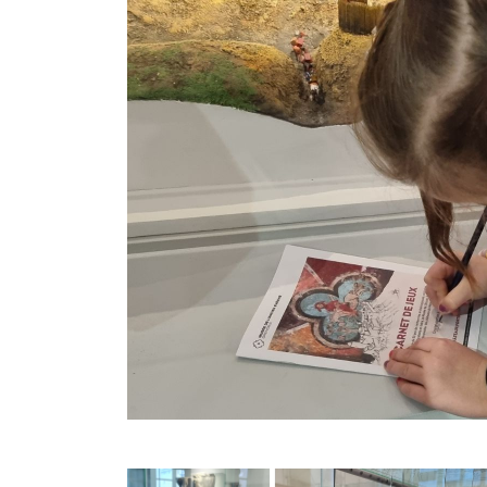
Image