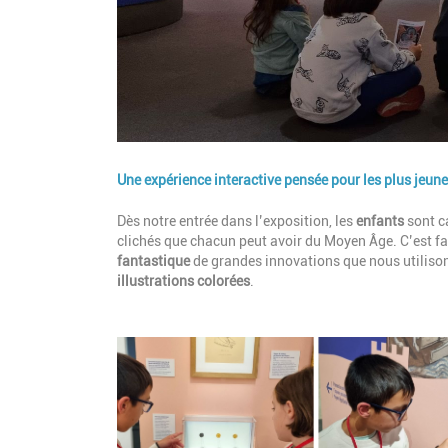
Une expérience interactive pensée pour les plus jeun
Description
Dès notre entrée dans l’exposition, les
enfants
sont c
clichés que chacun peut avoir du Moyen Âge. C’est f
fantastique
de grandes innovations que nous utilison
illustrations colorées
.
Image