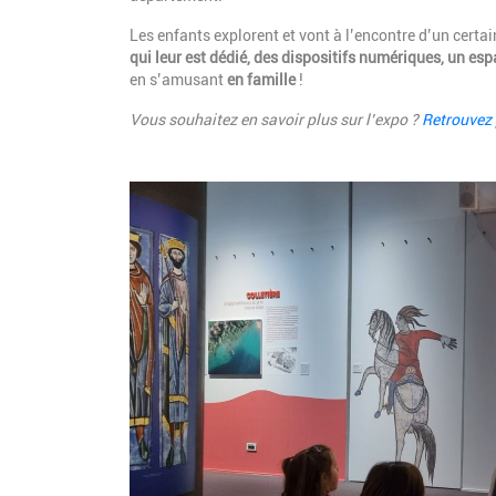
Les enfants explorent et vont à l’encontre d’un cert
qui leur est dédié, des dispositifs numériques, un espa
en s’amusant
en famille
!
Vous souhaitez en savoir plus sur l’expo ?
Retrouvez p
Image