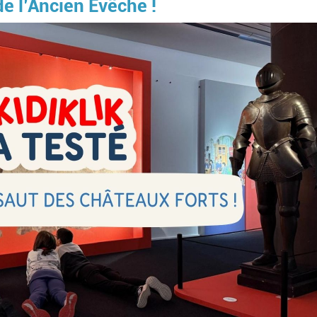
e l’Ancien Évêché !