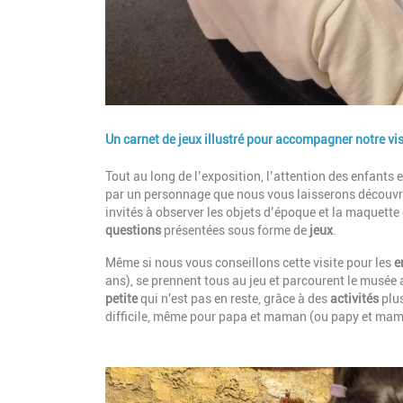
Un carnet de jeux illustré pour accompagner notre vis
Description
Tout au long de l’exposition, l’attention des enfants
par un personnage que nous vous laisserons découvri
invités à observer les objets d’époque et la maquette 
questions
présentées sous forme de
jeux
.
Même si nous vous conseillons cette visite pour les
e
ans), se prennent tous au jeu et parcourent le musée 
petite
qui n'est pas en reste, grâce à des
activités
plu
difficile, même pour papa et maman (ou papy et mamie
Image