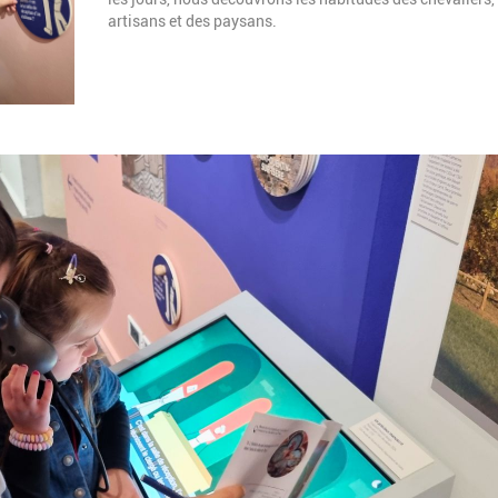
artisans et des paysans.