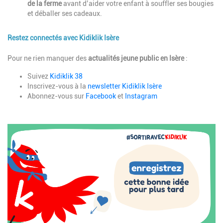
de la ferme
avant d’aider votre enfant à souffler ses bougies
et déballer ses cadeaux.
Restez connectés avec Kidiklik Isère
Description
Pour ne rien manquer des
actualités jeune public
en Isère
:
Suivez
Kidiklik 38
Inscrivez-vous à la
newsletter Kidiklik Isère
Abonnez-vous sur
Facebook
et
Instagram
Image