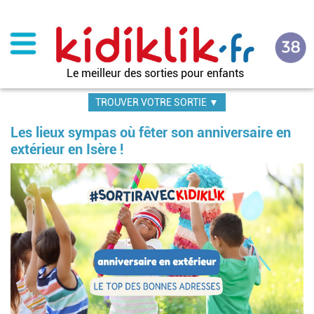
Aller
au
contenu
principal
Le meilleur des sorties pour enfants
TROUVER VOTRE SORTIE ▼
Les lieux sympas où fêter son anniversaire en
extérieur en Isère !
Image