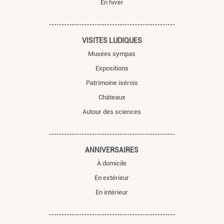
En hiver
VISITES LUDIQUES
Musées sympas
Expositions
Patrimoine isérois
Châteaux
Autour des sciences
ANNIVERSAIRES
À domicile
En extérieur
En intérieur