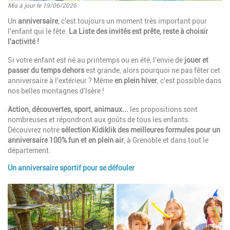
Mis à jour le 19/06/2026
Introduction
Un
anniversaire
, c'est toujours un moment très important pour
l'enfant qui le fête.
La Liste des invités est prête, reste à choisir
l'activité !
Si votre enfant est né au printemps ou en été, l'envie de
jouer et
passer du temps dehors
est grande, alors pourquoi ne pas fêter cet
anniversaire à l'extérieur ? Même
en plein hiver
, c'est possible dans
nos belles montagnes d'Isère !
Action, découvertes, sport, animaux...
les propositions sont
nombreuses et répondront aux goûts de tous les enfants.
Découvrez notre
sélection Kidiklik des meilleures formules pour un
anniversaire 100% fun et en plein air
, à Grenoble et dans tout le
département.
Un anniversaire sportif pour se défouler
Paragraphes
Image