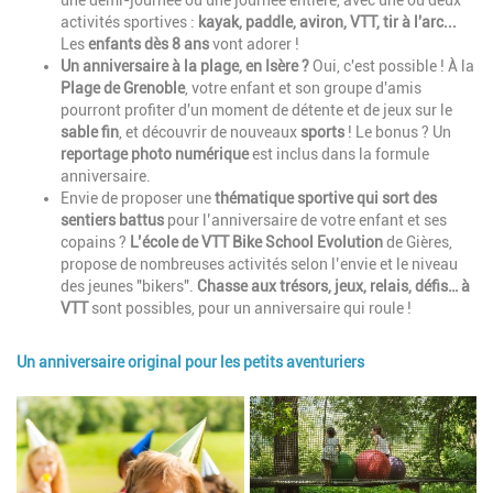
activités sportives :
kayak, paddle, aviron, VTT, tir à l'arc...
Les
enfants dès 8 ans
vont adorer !
Un anniversaire à la plage, en Isère ?
Oui, c'est possible ! À la
Plage de Grenoble
, votre enfant et son groupe d'amis
pourront profiter d'un moment de détente et de jeux sur le
sable fin
, et découvrir de nouveaux
sports
! Le bonus ? Un
reportage photo numérique
est inclus dans la formule
anniversaire.
Envie de proposer une
thématique sportive qui sort des
sentiers battus
pour l’anniversaire de votre enfant et ses
copains ?
L’école de VTT
Bike School Evolution
de Gières,
propose de nombreuses activités selon l’envie et le niveau
des jeunes "bikers".
Chasse aux trésors, jeux, relais, défis… à
VTT
sont possibles, pour un anniversaire qui roule !
Un anniversaire original pour les petits aventuriers
Image