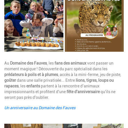
Description
Au
Domaine des Fauves
, les
fans des animaux
vont passer un
moment magique ! Découverte du parc spécialisé dans les
prédateurs à poils et à plumes
, accès à la mini-ferme, jeu de piste,
goûter
dans une salle privatisée... Entre
lions, tigres, loups ou
rapaces
, les
enfants
partent à la rencontre d’animaux
impressionnants et profitent d'une
fête d'anniversaire
qu'ils ne
seront pas près d'oublier.
Un anniversaire au Domaine des Fauves
Image