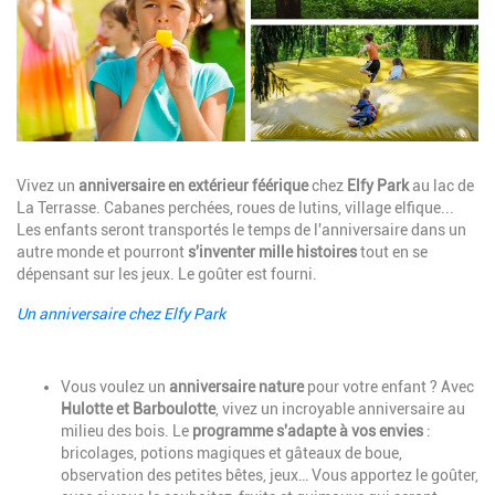
Description
Vivez un
anniversaire en extérieur féérique
chez
Elfy Park
au lac de
La Terrasse. Cabanes perchées, roues de lutins, village elfique...
Les enfants seront transportés le temps de l'anniversaire dans un
autre monde et pourront
s'inventer mille histoires
tout en se
dépensant sur les jeux. Le goûter est fourni.
Un anniversaire chez Elfy Park
Description
Vous voulez un
anniversaire nature
pour votre enfant ? Avec
Hulotte et Barboulotte
, vivez un incroyable anniversaire au
milieu des bois. Le
programme s'adapte à vos envies
:
bricolages, potions magiques et gâteaux de boue,
observation des petites bêtes, jeux… Vous apportez le goûter,