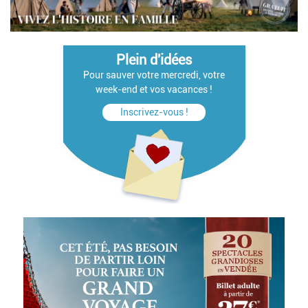
Plein d'idées
Pour sauver votre mercredi, votre
week-end et vos vacances !
Inscrivez-vous !