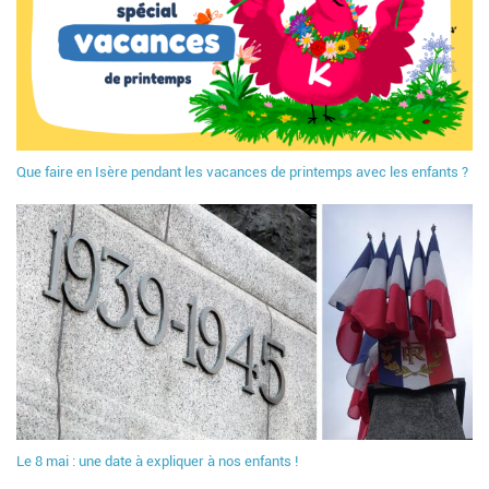
Que faire en Isère pendant les vacances de printemps avec les enfants ?
Le 8 mai : une date à expliquer à nos enfants !