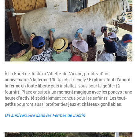
Description
À
La Forêt de Justin
à Villette-de-Vienne
,
profitez d’un
anniversaire à la ferme
100 % kids-friendly !
Explorez tout d’abord
la ferme en toute liberté
puis installez-vous pour le
goûter
(à
fournir). Place ensuite à un
moment magique avec les poneys
:
une
heure d’activité
spécialement conçue pour les enfants.
Les tout-
petits
pourront aussi profiter des
jeux
et
châteaux gonflables
.
Un anniversaire dans les Fermes de Justin
Image