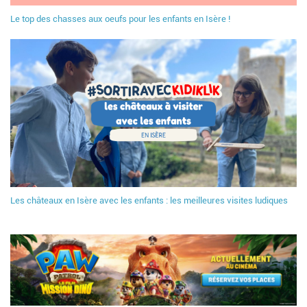
Le top des chasses aux oeufs pour les enfants en Isère !
Les châteaux en Isère avec les enfants : les meilleures visites ludiques