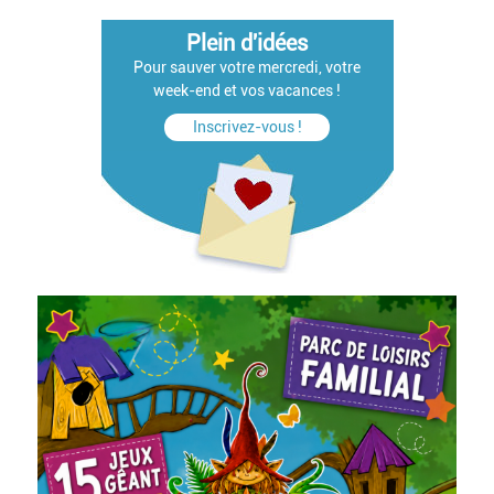
Plein d'idées
Pour sauver votre mercredi, votre
week-end et vos vacances !
Inscrivez-vous !