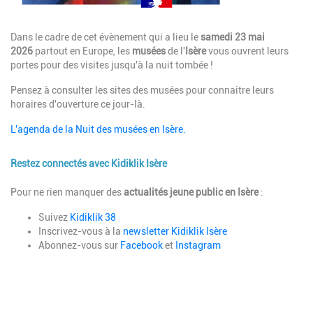
Description
Dans le cadre de cet évènement qui a lieu le
samedi 23 mai
2026
partout en Europe, les
musées
de l'
Isère
vous ouvrent leurs
portes pour des visites jusqu'à la nuit tombée !
Pensez à consulter les sites des musées pour connaitre leurs
horaires d'ouverture ce jour-là.
L'agenda de la Nuit des musées en Isère.
Restez connectés avec Kidiklik Isère
Description
Pour ne rien manquer des
actualités jeune public
en Isère
:
Suivez
Kidiklik 38
Inscrivez-vous à la
newsletter Kidiklik Isère
Abonnez-vous sur
Facebook
et
Instagram