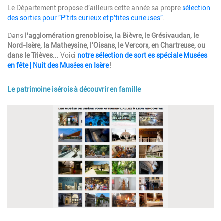
Le Département propose d'ailleurs cette année sa propre
sélection
des sorties pour "
P'tits curieux et p'tites curieuses
"
.
Dans
l'agglomération grenobloise, la Bièvre, le Grésivaudan, le
Nord-Isère, la Matheysine, l'Oisans, le Vercors, en Chartreuse, ou
dans le Trièves.
..
Voici
notre sélection de sorties spéciale
Musées
en fête | Nuit des Musées
en Isère
!
Le patrimoine isérois à découvrir en famille
Image