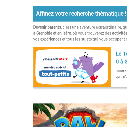
Affinez votre recherche thématique !
Devenir parents
, c’est une aventure extraordinaire, 
à Grenoble et en Isère
, où vous trouverez des
activité
vos
expériences
et tous les sujets qui vous occupent
Le T
0 à 
Contra
qu'il n