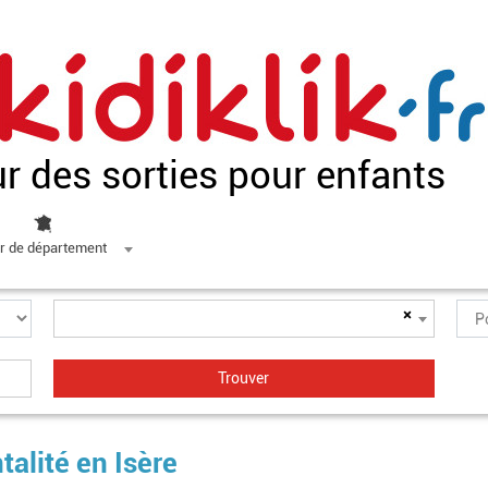
ur des sorties pour enfants
r de département
×
alité en Isère