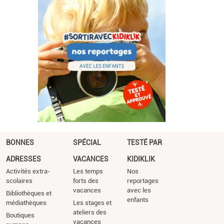
BONNES
SPÉCIAL
TESTÉ PAR
ADRESSES
VACANCES
KIDIKLIK
Activités extra-
Les temps
Nos
scolaires
forts des
reportages
vacances
avec les
Bibliothèques et
enfants
médiathèques
Les stages et
ateliers des
Boutiques
vacances