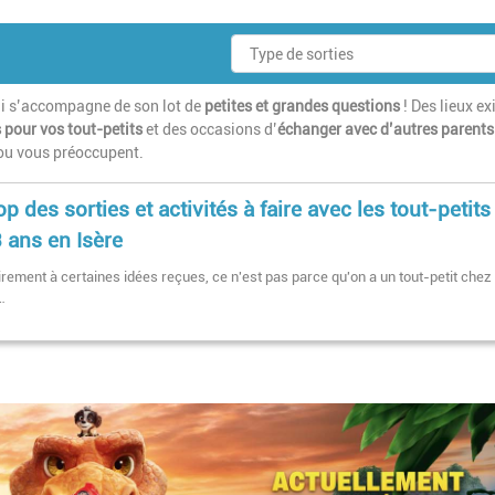
qui s’accompagne de son lot de
petites et grandes questions
! Des lieux ex
s pour vos tout-petits
et des occasions d’
échanger avec d’autres parents
 ou vous préoccupent.
op des sorties et activités à faire avec les tout-petits
3 ans en Isère
irement à certaines idées reçues, ce n'est pas parce qu'on a un tout-petit chez
'…
Pagination