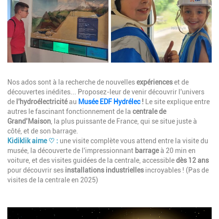
Description
Nos ados sont à la recherche de nouvelles
expériences
et de
découvertes inédites...
Proposez-leur de venir découvrir l'univers
de
l'hydroélectricité
au
Musée EDF Hydrélec
!
Le site explique entre
autres le fascinant fonctionnement de la
centrale de
Grand’Maison
,
la plus puissante de France,
qui se situe juste à
côté, et de son barrage.
Kidiklik aime ♡ :
une visite complète vous attend entre la visite du
musée, la découverte de l'impressionnant
barrage
à 20 min en
voiture, et des visites guidées de la centrale, accessible
dès 12 ans
pour découvrir ses
installations industrielles
incroyables ! (Pas de
visites de la centrale en 2025)
Image