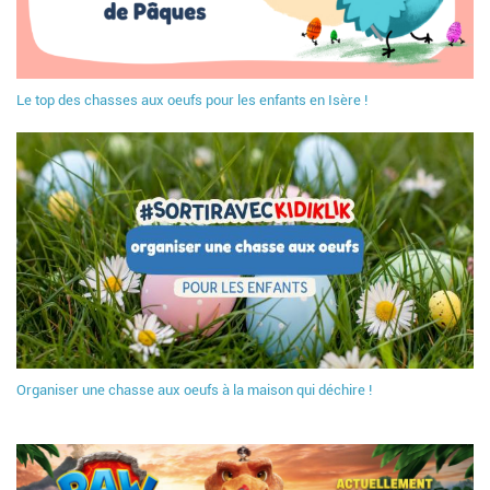
Le top des chasses aux oeufs pour les enfants en Isère !
Organiser une chasse aux oeufs à la maison qui déchire !