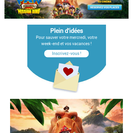
Plein d'idées
Pour sauver votre mercredi, votre
week-end et vos vacances !
Inscrivez-vous !