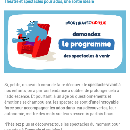
Théâtre et spectacles pour ados, une sortie idéale
Image
Description
Si, petits, on avait à
cœur
de faire découvrir le
spectacle vivant
à
nos enfants, on a parfois tendance à oublier de prolonger cela à
l'adolescence. Et pourtant, à un âge où questionnements et
émotions se chamboulent, les spectacles sont
d'une incroyable
force pour accompagner les ados dans leurs découvertes
, leur
autonomie, mettre des mots sur leurs ressentis parfois flous...
N'hésitez plus et découvrez tous les spectacles du moment pour