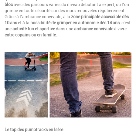
bloc
avec des parcours variés du niveau débutant à expert, où l’on
grimpe en toute sécurité sur des murs renouvelés régulièrement.
Grâce à l’ambiance conviviale, à la
zone principale accessible dès
10 ans
et à la
possibilité de grimper en autonomie dès 14 ans
, c’est
une
activité fun et sportive
dans une
ambiance conviviale
à vivre
entre copains ou en famille
.
Image
Description
Le top des pumptracks en Isère