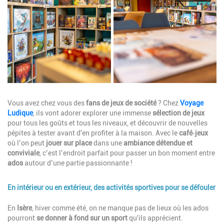
Description
Vous avez chez vous des
fans de
jeux de société
? Chez
Voyage
Ludique
, ils vont adorer explorer une
immense
sélection de jeux
pour tous les goûts et tous les niveaux, et découvrir de nouvelles
pépites à tester avant d'en profiter à la maison. Avec le
café‑jeux
où l’on peut
jouer sur place
dans une
ambiance détendue et
conviviale
, c’est l’endroit parfait pour passer un bon moment entre
ados
autour d’une partie passionnante !
En intérieur ou en extérieur, des activités sportives pour se défouler
Description
En
Isère
, hiver comme été, on ne manque pas de lieux où les ados
pourront
se donner à fond sur un sport
qu'ils apprécient.