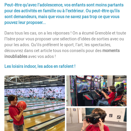
Introduction
Peut-être qu'avec l'adolescence, vos enfants sont moins partants
pour des
activités en famille ou à l'extérieur
. Ou peut-être qu'ils
sont demandeurs, mais que vous ne savez pas trop ce que vous
pouvez leur proposer...
Dans tous les cas, on a les réponses ! On a écumé Grenoble et toute
l'Isère pour vous proposer une sélection d'idées de sorties avec ou
pour les ados. Qu'ils préfèrent le sport, l'art, les spectacles,
découvrez dans cet article tous nos conseils pour des
moments
inoubliables
avec vos ados !
Les loisirs indoor, les ados en rafolent !
Paragraphes
Image