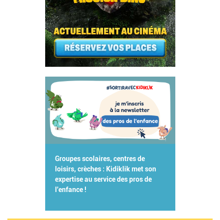
Groupes scolaires, centres de
loisirs, crèches : Kidiklik met son
expertise au service des pros de
l'enfance !