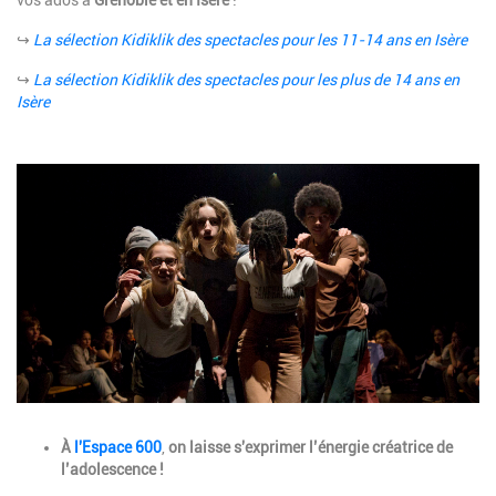
vos ados à
Grenoble et en Isère
!
↪
La sélection Kidiklik des spectacles pour les 11-14 ans en Isère
↪
La sélection Kidiklik des spectacles pour les plus de 14 ans en
Isère
Image
Description
À
l'Espace 600
,
on laisse s'exprimer l’énergie créatrice de
l’adolescence !