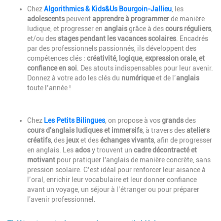
Description
Chez
Algorithmics & Kids&Us Bourgoin-Jallieu
, les
adolescents
peuvent
apprendre à programmer
de manière
ludique, et progresser en
anglais
grâce à des
cours réguliers
,
et/ou des
stages pendant les vacances scolaires
. Encadrés
par des professionnels passionnés, ils développent des
compétences clés :
créativité, logique, expression orale, et
confiance en soi
. Des atouts indispensables pour leur avenir.
Donnez à votre ado les clés du
numérique
et de l’
anglais
toute l’année !
Description
Chez
Les Petits Bilingues
, on propose à vos
grands
des
cours d'anglais ludiques et immersifs
, à travers des
ateliers
créatifs
, des
jeux
et des
échanges vivants
, afin de progresser
en anglais. Les
ados
y trouvent un
cadre décontracté et
motivant
pour pratiquer l'anglais de manière concrète, sans
pression scolaire. C’est idéal pour renforcer leur aisance à
l’oral, enrichir leur vocabulaire et leur donner confiance
avant un voyage, un séjour à l’étranger ou pour préparer
l'avenir professionnel.